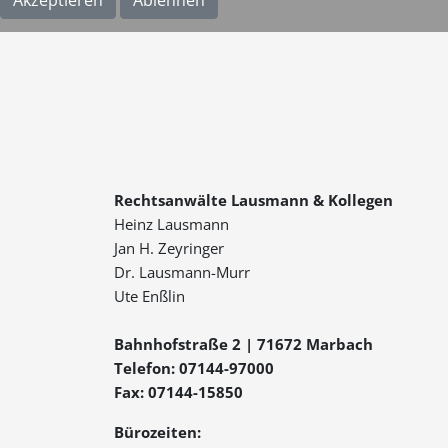
Akzeptieren
Ablehnen
Rechtsanwälte Lausmann & Kollegen
Heinz Lausmann
Jan H. Zeyringer
Dr. Lausmann-Murr
Ute Enßlin
Bahnhofstraße 2 | 71672 Marbach
Telefon: 07144-97000
Fax: 07144-15850
Bürozeiten: