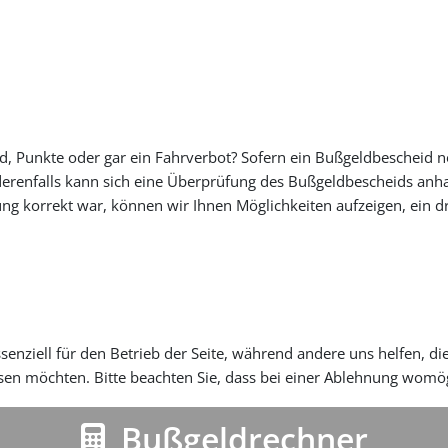
ld, Punkte oder gar ein Fahrverbot? Sofern ein Bußgeldbescheid n
erenfalls kann sich eine Überprüfung des Bußgeldbescheids anh
g korrekt war, können wir Ihnen Möglichkeiten aufzeigen, ein dr
senziell für den Betrieb der Seite, während andere uns helfen, d
ssen möchten. Bitte beachten Sie, dass bei einer Ablehnung womög
Bußgeldrechner