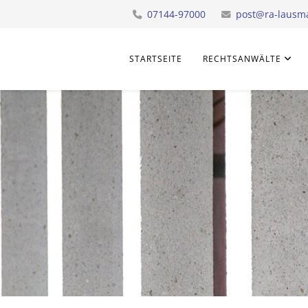
07144-97000
post@ra-lausm
STARTSEITE
RECHTSANWÄLTE