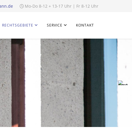
ann.de
Mo-Do 8-12 + 13-17 Uhr | Fr 8-12 Uhr
RECHTSGEBIETE
SERVICE
KONTAKT