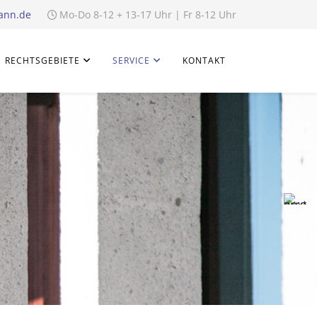
ann.de
Mo-Do 8-12 + 13-17 Uhr | Fr 8-12 Uhr
RECHTSGEBIETE
SERVICE
KONTAKT