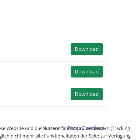
Download
Download
Download
Powered by
Phoca Download
iese Website und die Nutzererfahrung zu verbessern (Tracking
lich nicht mehr alle Funktionalitäten der Seite zur Verfügung