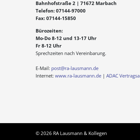
Bahnhofstraße 2 | 71672 Marbach
Telefon: 07144-97000
Fax: 07144-15850
Bürozeiten:
Mo-Do 8-12 und 13-17 Uhr
Fr 8-12 Uhr
Sprechzeiten nach Vereinbarung.
E-Mail:
post@ra-lausmann.de
Internet:
www.ra-lausmann.de
|
ADAC Vertragsa
© 2026 RA Lausmann & Kollegen