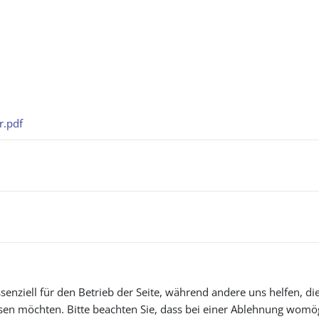
r.pdf
senziell für den Betrieb der Seite, während andere uns helfen, d
ssen möchten. Bitte beachten Sie, dass bei einer Ablehnung womög