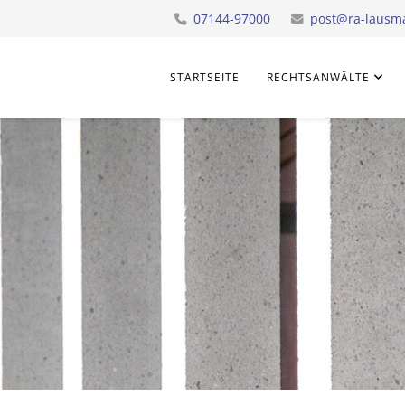
07144-97000
post@ra-lausm
STARTSEITE
RECHTSANWÄLTE